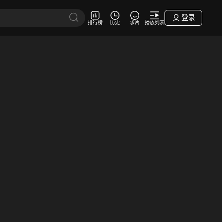
登录
排行榜
历史
求片
播放列表