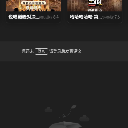
说唱巅峰对决...
哈哈哈哈哈 第...
8.4
7.6
(0805期)
(0706期)
您还未
请登录后发表评论
登录