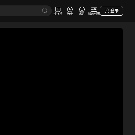
登录
排行榜
历史
求片
播放列表