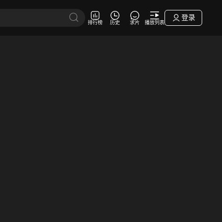
登录
排行榜
历史
求片
播放列表