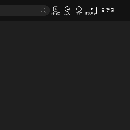
登录
排行榜
历史
求片
播放列表