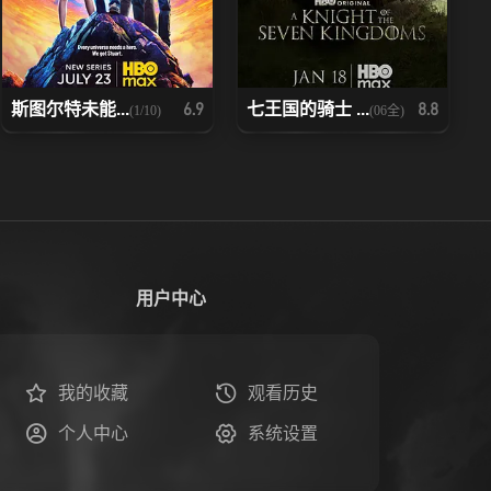
斯图尔特未能...
七王国的骑士 ...
6.9
8.8
(1/10)
(06全)
用户中心
我的收藏
观看历史
个人中心
系统设置