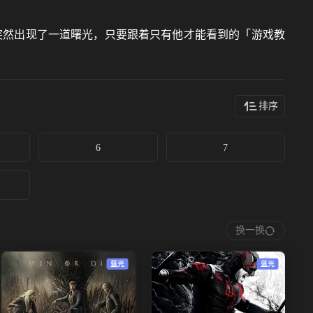
突然出现了一道曙光，只要跟着只有他才能看到的「游戏教
排序
6
7
换一换
蓝光
蓝光